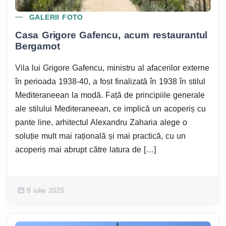
GALERII FOTO
Casa Grigore Gafencu, acum restaurantul
Bergamot
Vila lui Grigore Gafencu, ministru al afacerilor externe
în perioada 1938-40, a fost finalizată în 1938 în stilul
Mediteraneean la modă. Față de principiile generale
ale stilului Mediteraneean, ce implică un acoperiș cu
pante line, arhitectul Alexandru Zaharia alege o
soluție mult mai rațională și mai practică, cu un
acoperiș mai abrupt către latura de […]
8 iulie 2025