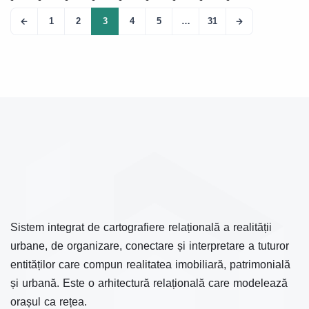
1
2
3
4
5
…
31
Sistem integrat de cartografiere relațională a realității
urbane, de organizare, conectare și interpretare a tuturor
entităților care compun realitatea imobiliară, patrimonială
și urbană. Este o arhitectură relațională care modelează
orașul ca rețea.