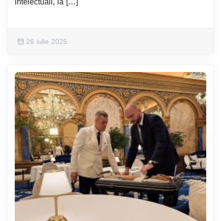
intelectuali, la […]
26 iulie 2025