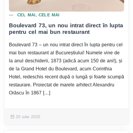
CEL MAI, CELE MAI
Boulevard 73, un nou intrat direct în lupta
pentru cel mai bun restaurant
Boulevard 73 – un nou intrat direct în lupta pentru cel
mai bun restaurant al Bucureștiului! Numele vine de
la anul deschiderii, 1873 (adică acum 150 de ani!), și
de la Grand Hotel du Boulevard, acum Corinthia
Hotel, redeschis recent după o lungă și foarte scumpă
restaurare. Proiectat de marele arhitect Alexandru
Orăscu în 1867 […]
20 iulie 2025