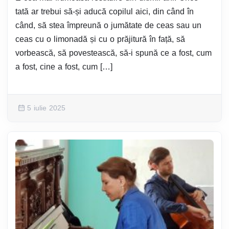
tată ar trebui să-și aducă copilul aici, din când în
când, să stea împreună o jumătate de ceas sau un
ceas cu o limonadă și cu o prăjitură în față, să
vorbească, să povestească, să-i spună ce a fost, cum
a fost, cine a fost, cum […]
5 iulie 2025