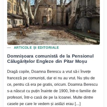
ARTICOLE ȘI EDITORIALE
Domnișoara comunistă de la Pensionul
Călugărițelor Engleze din Pitar Moșu
Dragă copile, Doamna Berescu a vrut să-i învețe
franceză pe comuniști, dar ei nu au vrut. Nu știu de
ce, pentru că era pe gratis, oricum. Doamna Berescu
s-a născut cu puțin înainte de 1900, într-o familie de
profesori, într-o casă de pe la Icoanei. Multe dintre
casele pe care le vedem și astăzi erau […]