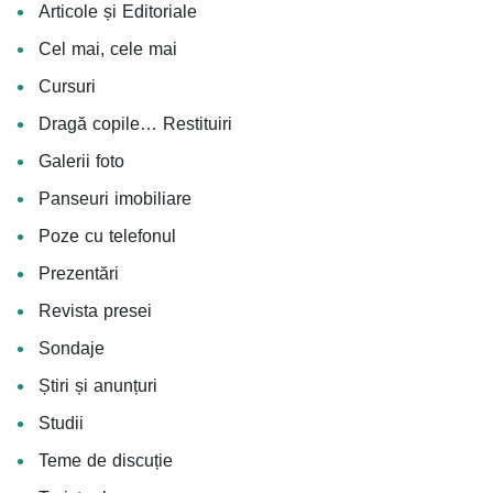
Articole și Editoriale
Cel mai, cele mai
Cursuri
Dragă copile… Restituiri
Galerii foto
Panseuri imobiliare
Poze cu telefonul
Prezentări
Revista presei
Sondaje
Știri și anunțuri
Studii
Teme de discuție