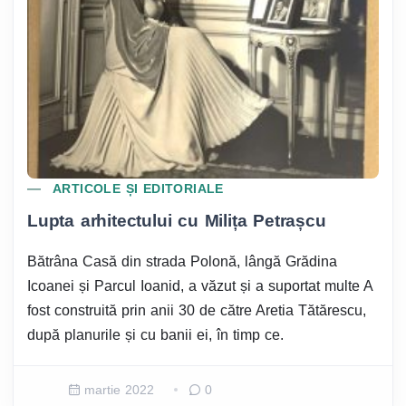
ARTICOLE ȘI EDITORIALE
Lupta arhitectului cu Milița Petrașcu
Bătrâna Casă din strada Polonă, lângă Grădina
Icoanei și Parcul Ioanid, a văzut și a suportat multe A
fost construită prin anii 30 de către Aretia Tătărescu,
după planurile și cu banii ei, în timp ce.
martie 2022
0