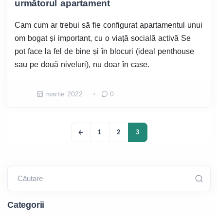
următorul apartament
Cam cum ar trebui să fie configurat apartamentul unui
om bogat și important, cu o viață socială activă Se
pot face la fel de bine și în blocuri (ideal penthouse
sau pe două niveluri), nu doar în case.
martie 2022
0
1
2
3
Căutare
Categorii