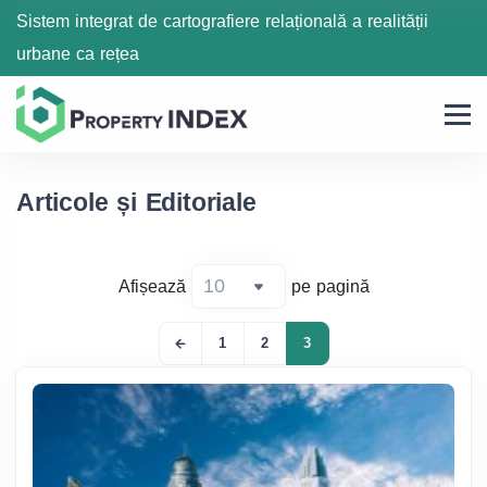
Sistem integrat de cartografiere relațională a realității
urbane ca rețea
Articole și Editoriale
Afișează
pe pagină
1
2
3