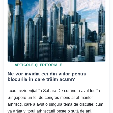
ARTICOLE ȘI EDITORIALE
Ne vor invidia cei din viitor pentru
blocurile în care trăim acum?
Luxul rezidențial în Sahara De curând a avut loc în
Singapore un fel de congres mondial al marilor
arhitecți, care a avut o singură temă de discuție: cum
va arăta viitorul arhitecturii peste o sută de ani.