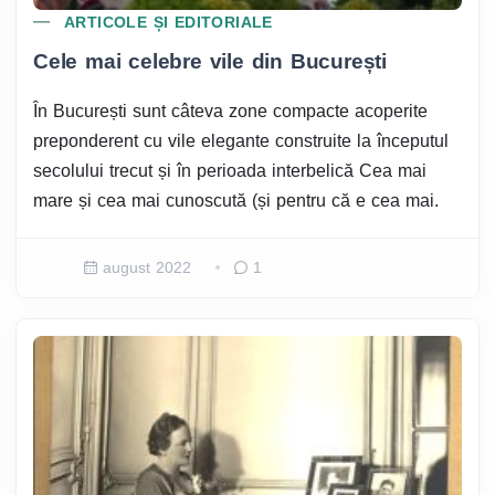
ARTICOLE ȘI EDITORIALE
Cele mai celebre vile din București
În București sunt câteva zone compacte acoperite
preponderent cu vile elegante construite la începutul
secolului trecut și în perioada interbelică Cea mai
mare și cea mai cunoscută (și pentru că e cea mai.
august 2022
1