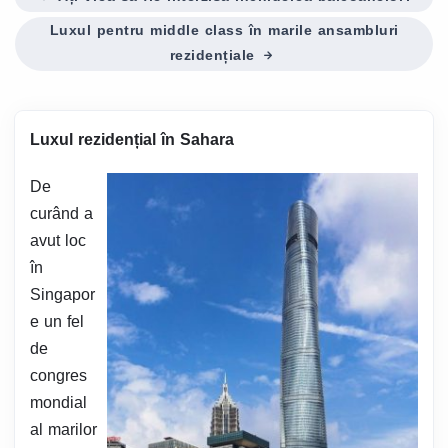
Luxul pentru middle class în marile ansambluri
rezidențiale
Luxul rezidențial în Sahara
De
curând a
avut loc
în
Singapor
e un fel
de
congres
mondial
al marilor