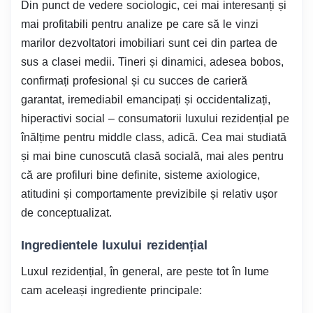
Din punct de vedere sociologic, cei mai interesanți și
mai profitabili pentru analize pe care să le vinzi
marilor dezvoltatori imobiliari sunt cei din partea de
sus a clasei medii. Tineri și dinamici, adesea bobos,
confirmați profesional și cu succes de carieră
garantat, iremediabil emancipați și occidentalizați,
hiperactivi social – consumatorii luxului rezidențial pe
înălțime pentru middle class, adică. Cea mai studiată
și mai bine cunoscută clasă socială, mai ales pentru
că are profiluri bine definite, sisteme axiologice,
atitudini și comportamente previzibile și relativ ușor
de conceptualizat.
Ingredientele luxului rezidențial
Luxul rezidențial, în general, are peste tot în lume
cam aceleași ingrediente principale: