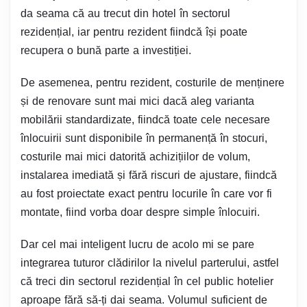
da seama că au trecut din hotel în sectorul
rezidențial, iar pentru rezident fiindcă își poate
recupera o bună parte a investiției.
De asemenea, pentru rezident, costurile de menținere
și de renovare sunt mai mici dacă aleg varianta
mobilării standardizate, fiindcă toate cele necesare
înlocuirii sunt disponibile în permanență în stocuri,
costurile mai mici datorită achizițiilor de volum,
instalarea imediată și fără riscuri de ajustare, fiindcă
au fost proiectate exact pentru locurile în care vor fi
montate, fiind vorba doar despre simple înlocuiri.
Dar cel mai inteligent lucru de acolo mi se pare
integrarea tuturor clădirilor la nivelul parterului, astfel
că treci din sectorul rezidențial în cel public hotelier
aproape fără să-ți dai seama. Volumul suficient de