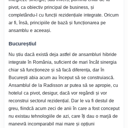
pivot, ca obiectiv principal de business, și
completându-l cu funcții rezidențiale integrate. Oricum
ar fi, însă, principiile de bază și funcționarea pe
ansamblu e aceeași.
Bucureștiul
Nu știu dacă există deja astfel de ansambluri hibride
integrate în România, suficient de mari încât sinergia
chiar să funcționeze și să facă diferența, dar în
București abia acum au început să se construiască.
Ansamblul de la Radisson ar putea să se apropie, cu
hotelul ca pivot, desigur, dacă vor regândi și vor
reconstrui sectorul rezidențial. Dar le va fi destul de
greu, fiindcă acum zeci de anii în care a fost conceput
nu existau tehnologiile de azi, care îți dau o marjă de
manevră incomparabil mai mare și opțiuni