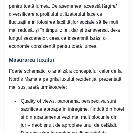
pentru toată lumea. De asemenea, această lărgire/
diversificare a profilului utilizatorului face ca
fluctuațiile în folosirea facilităților sociale să fie mult
mai redusă, și în timpul zilei, dar și transversal, de-a
lungul sezoanelor, ceea ce înseamnă iarăși o
economie consistentă pentru toată lumea.
Măsurarea luxului
Foarte schematic, o analiză a conceptului celor de la
Nordis Mamaia pe grila luxului rezidențial prezentată
mai sus, arată următoarele:
Quality of views, panorama, perspectiva sunt
sacrificate aproape în întregime, fiindcă din hotel
și din apartamente vezi mai mult blocurile din
jur – neobișnuit de apropiate unul de celălalt.