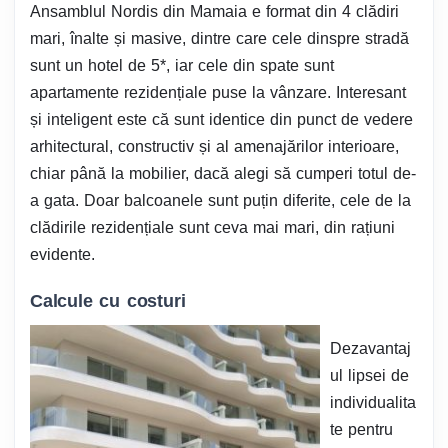
Ansamblul Nordis din Mamaia e format din 4 clădiri
mari, înalte și masive, dintre care cele dinspre stradă
sunt un hotel de 5*, iar cele din spate sunt
apartamente rezidențiale puse la vânzare. Interesant
și inteligent este că sunt identice din punct de vedere
arhitectural, constructiv și al amenajărilor interioare,
chiar până la mobilier, dacă alegi să cumperi totul de-
a gata. Doar balcoanele sunt puțin diferite, cele de la
clădirile rezidențiale sunt ceva mai mari, din rațiuni
evidente.
Calcule cu costuri
Dezavantaj
ul lipsei de
individualita
te pentru