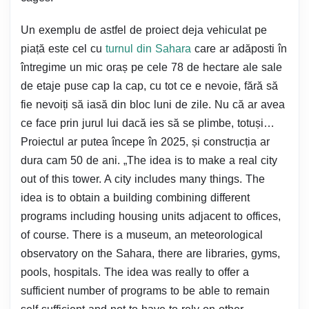
Un exemplu de astfel de proiect deja vehiculat pe
piață este cel cu
turnul din Sahara
care ar adăposti în
întregime un mic oraș pe cele 78 de hectare ale sale
de etaje puse cap la cap, cu tot ce e nevoie, fără să
fie nevoiți să iasă din bloc luni de zile. Nu că ar avea
ce face prin jurul lui dacă ies să se plimbe, totuși…
Proiectul ar putea începe în 2025, și construcția ar
dura cam 50 de ani. „The idea is to make a real city
out of this tower. A city includes many things. The
idea is to obtain a building combining different
programs including housing units adjacent to offices,
of course. There is a museum, an meteorological
observatory on the Sahara, there are libraries, gyms,
pools, hospitals. The idea was really to offer a
sufficient number of programs to be able to remain