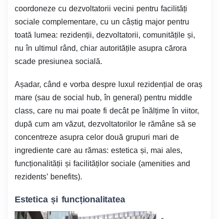
coordoneze cu dezvoltatorii vecini pentru facilități
sociale complementare, cu un câștig major pentru
toată lumea: rezidenții, dezvoltatorii, comunitățile și,
nu în ultimul rând, chiar autoritățile asupra cărora
scade presiunea socială.
Așadar, când e vorba despre luxul rezidențial de oraș
mare (sau de social hub, în general) pentru middle
class, care nu mai poate fi decât pe înălțime în viitor,
după cum am văzut, dezvoltatorilor le rămâne să se
concentreze asupra celor două grupuri mari de
ingrediente care au rămas: estetica și, mai ales,
funcționalității și facilităților sociale (amenities and
rezidents’ benefits).
Estetica și funcționalitatea