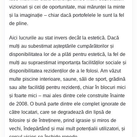
vizionari și cei de oportunitate, mai mărunței la minte
și la imaginație – chiar dacă portofelele le sunt la fel
de pline.
Aici lucrurile au stat invers decât la estetică. Dacă
mulți au subestimat așteptările cumpărătorilor și
disponibilitatea lor de a plăti pentru estetică, la fel de
mulți au supraestimat importanța facilităților sociale și
disponibilitatea rezidenților de a le folosi. Am văzut
multe piscine interioare, saune, săli de sport, grădină
sau alte facilități pentru rezidenți, chiar în blocuri mici
și foarte mici – mai ales dintre cele construite înainte
de 2008. O bună parte dintre ele complet ignorate de
către locatari, care se degradează din lipsă de
folosire și de întreținere, prind igrasie și miros de
vechi, îndepărtând și mai mult potențialii utilizatori, și
cercul vicios se închide repede.