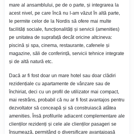
mare al ansamblului, pe de o parte, și integrarea la
acest nivel, pe care încă nu l-am văzut în altă parte,
le permite celor de la Nordis să ofere mai multe
facilități sociale, funcționalități și servicii (amenities)
pe unitatea de suprafață decât oricine altcineva:
piscină și spa, cinema, restaurante, cafenele și
magazine, săli de conferință, servicii tehnice integrate
și de altă natură etc.
Dacă ar fi fost doar un mare hotel sau doar clădiri
rezidențiale cu apartamente de vânzare sau de
închiriat, deci cu un profil de utilizator mai compact,
mai restrâns, probabil că nu ar fi fost avantajos pentru
dezvoltator să conceapă și să construiască atâtea
amenities. Însă profilurile adiacent complementare ale
clienților rezidenți și cele ale clienților pasageri se
însumează, permițând o diversificare avantajoasă