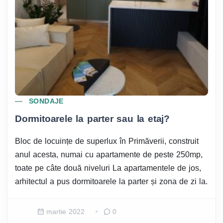
SONDAJE
Dormitoarele la parter sau la etaj?
Bloc de locuințe de superlux în Primăverii, construit
anul acesta, numai cu apartamente de peste 250mp,
toate pe câte două niveluri La apartamentele de jos,
arhitectul a pus dormitoarele la parter și zona de zi la.
martie 2022
0