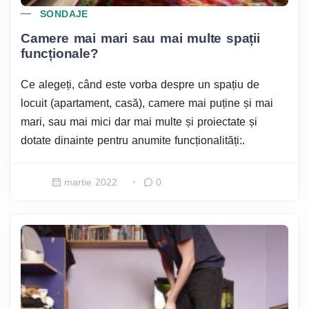
SONDAJE
Camere mai mari sau mai multe spații
funcționale?
Ce alegeți, când este vorba despre un spațiu de
locuit (apartament, casă), camere mai puține și mai
mari, sau mai mici dar mai multe și proiectate și
dotate dinainte pentru anumite funcționalități:.
martie 2022
0