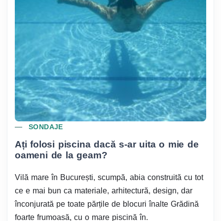
SONDAJE
Ați folosi piscina dacă s-ar uita o mie de
oameni de la geam?
Vilă mare în București, scumpă, abia construită cu tot
ce e mai bun ca materiale, arhitectură, design, dar
înconjurată pe toate părțile de blocuri înalte Grădină
foarte frumoasă, cu o mare piscină în.