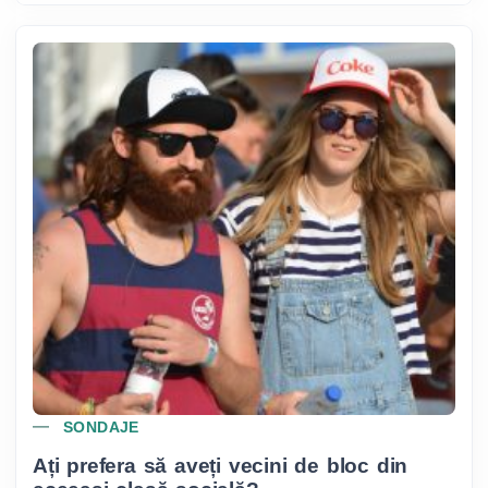
SONDAJE
Ați prefera să aveți vecini de bloc din