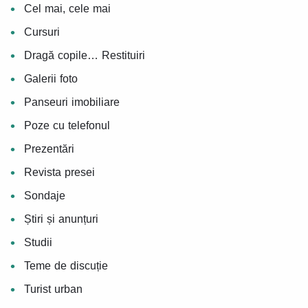
Cel mai, cele mai
Cursuri
Dragă copile… Restituiri
Galerii foto
Panseuri imobiliare
Poze cu telefonul
Prezentări
Revista presei
Sondaje
Știri și anunțuri
Studii
Teme de discuție
Turist urban