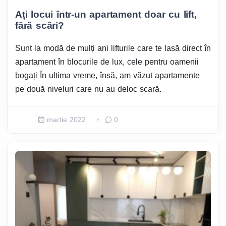
Ați locui într-un apartament doar cu lift,
fără scări?
Sunt la modă de mulți ani lifturile care te lasă direct în
apartament în blocurile de lux, cele pentru oamenii
bogați În ultima vreme, însă, am văzut apartamente
pe două niveluri care nu au deloc scară.
martie 2022
0