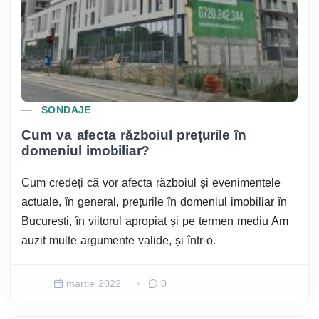
SONDAJE
Cum va afecta războiul prețurile în
domeniul imobiliar?
Cum credeți că vor afecta războiul și evenimentele
actuale, în general, prețurile în domeniul imobiliar în
București, în viitorul apropiat și pe termen mediu Am
auzit multe argumente valide, și într-o.
martie 2022
0