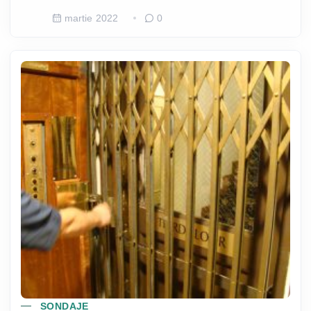
martie 2022
0
SONDAJE