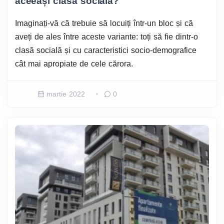
aceeași clasă socială?
Imaginați-vă că trebuie să locuiți într-un bloc și că
aveți de ales între aceste variante: toți să fie dintr-o
clasă socială și cu caracteristici socio-demografice
cât mai apropiate de cele cărora.
martie 2022
0