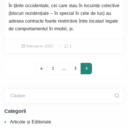
În țările occidentale, cei care stau în locuințe colective
(blocuri rezidențiale – în special în cele de lux) au
adesea contracte foarte restrictive între locatari legate
de comportamentul în imobil, și.
februarie 2022
1
1
…
3
4
Căutare
Categorii
Articole și Editoriale