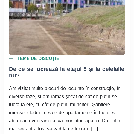
TEME DE DISCUȚIE
De ce se lucrează la etajul 5 și la celelalte
nu?
Am vizitat multe blocuri de locuințe în construcție, în
diverse faze, și am rămas șocat de cât de puțin se
lucra la ele, cu cât de puțini muncitori. Șantiere
imense, clădiri cu sute de apartamente în lucru, și
abia dacă vedeam câțiva muncitori apatici. Dar infinit
mai șocant a fost să văd la ce lucrau, […]