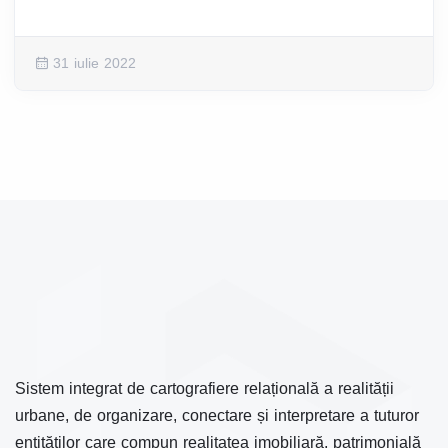
31 iulie 2022
Sistem integrat de cartografiere relațională a realității
urbane, de organizare, conectare și interpretare a tuturor
entităților care compun realitatea imobiliară, patrimonială