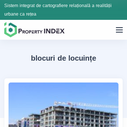
Sistem integrat de cartografiere relațională a realității
urbane ca rețea
blocuri de locuințe