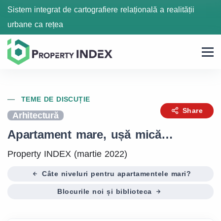
Sistem integrat de cartografiere relațională a realității
urbane ca rețea
TEME DE DISCUȚIE
Share
Arhitectură
Apartament mare, ușă mică…
Property INDEX (martie 2022)
Câte niveluri pentru apartamentele mari?
Blocurile noi și biblioteca