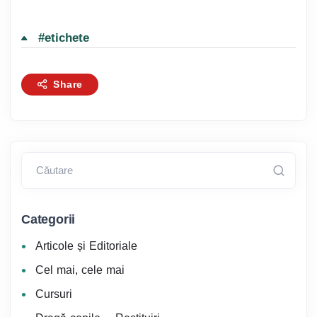
#etichete
Share
Căutare
Categorii
Articole și Editoriale
Cel mai, cele mai
Cursuri