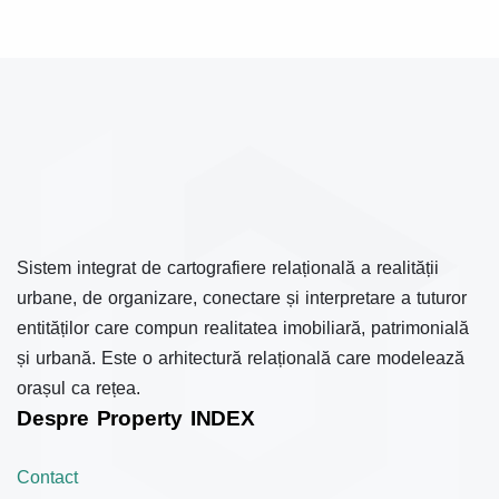
Sistem integrat de cartografiere relațională a realității
urbane, de organizare, conectare și interpretare a tuturor
entităților care compun realitatea imobiliară, patrimonială
și urbană. Este o arhitectură relațională care modelează
orașul ca rețea.
Despre Property INDEX
Contact