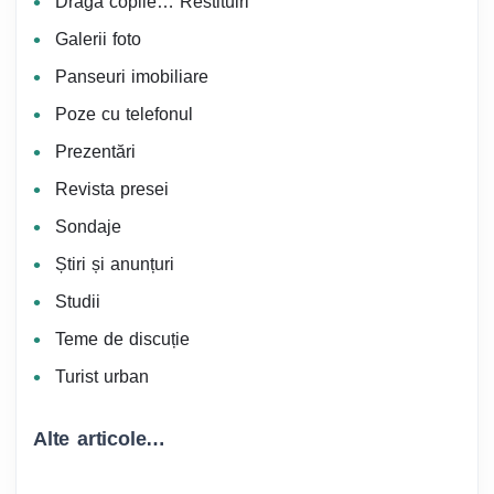
Dragă copile… Restituiri
Galerii foto
Panseuri imobiliare
Poze cu telefonul
Prezentări
Revista presei
Sondaje
Știri și anunțuri
Studii
Teme de discuție
Turist urban
Alte articole…