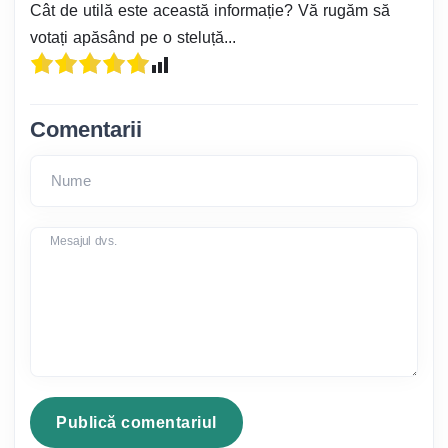
Cât de utilă este această informație? Vă rugăm să
votați apăsând pe o steluță...
Comentarii
Nume
Mesajul dvs.