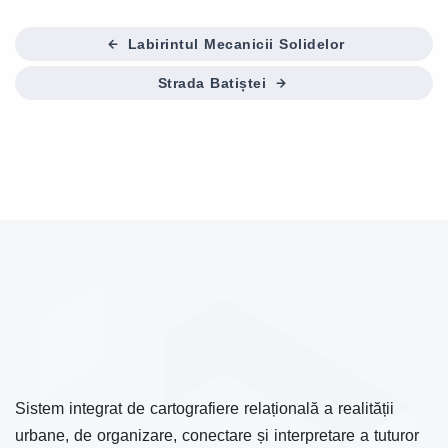
Labirintul Mecanicii Solidelor
Strada Batiștei
Sistem integrat de cartografiere relațională a realității
urbane, de organizare, conectare și interpretare a tuturor