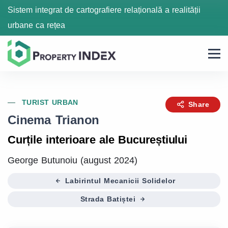
Sistem integrat de cartografiere relațională a realității
urbane ca rețea
TURIST URBAN
Share
Cinema Trianon
Curțile interioare ale Bucureștiului
George Butunoiu (august 2024)
Labirintul Mecanicii Solidelor
Strada Batiștei