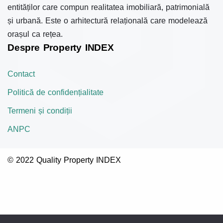
entităților care compun realitatea imobiliară, patrimonială
și urbană. Este o arhitectură relațională care modelează
orașul ca rețea.
Despre Property INDEX
Contact
Politică de confidențialitate
Termeni și condiții
ANPC
© 2022 Quality Property INDEX