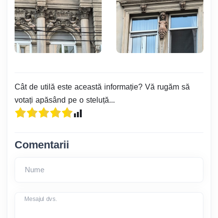
Cât de utilă este această informație? Vă rugăm să
votați apăsând pe o steluță...
Comentarii
Nume
Mesajul dvs.