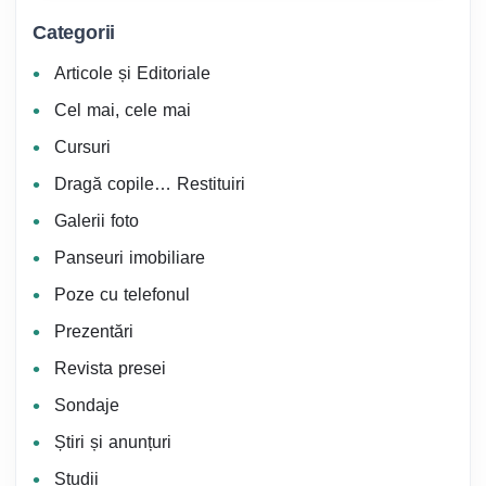
Categorii
Articole și Editoriale
Cel mai, cele mai
Cursuri
Dragă copile… Restituiri
Galerii foto
Panseuri imobiliare
Poze cu telefonul
Prezentări
Revista presei
Sondaje
Știri și anunțuri
Studii