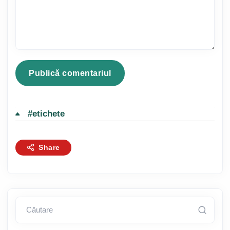
#etichete
Share
Căutare