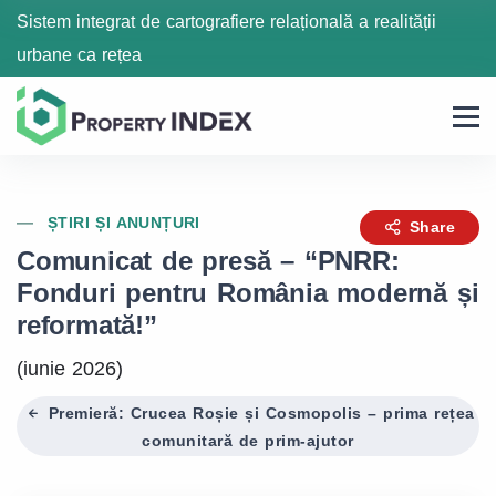
Sistem integrat de cartografiere relațională a realității
urbane ca rețea
ȘTIRI ȘI ANUNȚURI
Share
Comunicat de presă – “PNRR:
Fonduri pentru România modernă și
reformată!”
(iunie 2026)
Premieră: Crucea Roșie și Cosmopolis – prima rețea
comunitară de prim-ajutor