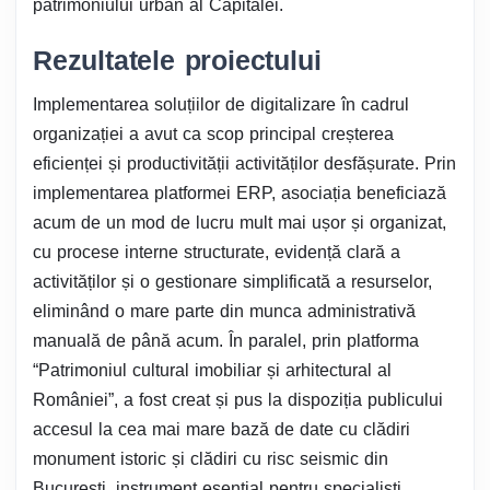
patrimoniului urban al Capitalei.
Rezultatele proiectului
Implementarea soluțiilor de digitalizare în cadrul
organizației a avut ca scop principal creșterea
eficienței și productivității activităților desfășurate. Prin
implementarea platformei ERP, asociația beneficiază
acum de un mod de lucru mult mai ușor și organizat,
cu procese interne structurate, evidență clară a
activităților și o gestionare simplificată a resurselor,
eliminând o mare parte din munca administrativă
manuală de până acum. În paralel, prin platforma
“Patrimoniul cultural imobiliar și arhitectural al
României”, a fost creat și pus la dispoziția publicului
accesul la cea mai mare bază de date cu clădiri
monument istoric și clădiri cu risc seismic din
București, instrument esențial pentru specialiști,