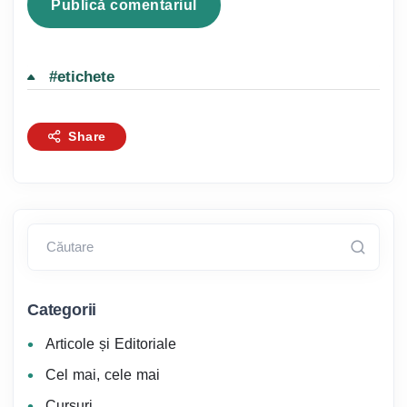
#etichete
Share
Căutare
Categorii
Articole și Editoriale
Cel mai, cele mai
Cursuri