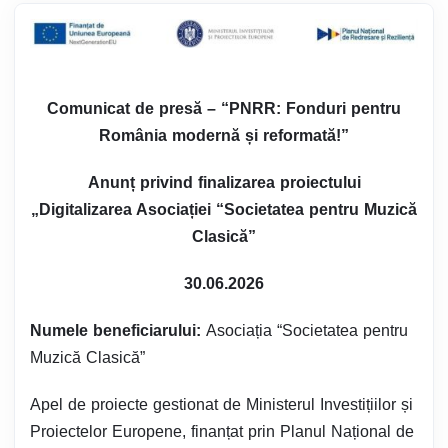
Comunicat de presă – “PNRR: Fonduri pentru
România modernă și reformată!”
Anunț privind finalizarea proiectului
„Digitalizarea Asociației “Societatea pentru Muzică
Clasică”
30.06.2026
Numele beneficiarului:
Asociația “Societatea pentru
Muzică Clasică”
Apel de proiecte gestionat de Ministerul Investițiilor și
Proiectelor Europene, finanțat prin Planul Național de