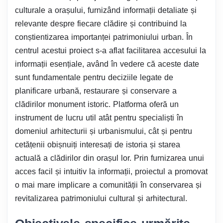
culturale a orașului, furnizând informații detaliate și
relevante despre fiecare clădire și contribuind la
conștientizarea importanței patrimoniului urban. În
centrul acestui proiect s-a aflat facilitarea accesului la
informații esențiale, având în vedere că aceste date
sunt fundamentale pentru deciziile legate de
planificare urbană, restaurare și conservare a
clădirilor monument istoric. Platforma oferă un
instrument de lucru util atât pentru specialiști în
domeniul arhitecturii și urbanismului, cât și pentru
cetățenii obișnuiți interesați de istoria și starea
actuală a clădirilor din orașul lor. Prin furnizarea unui
acces facil și intuitiv la informații, proiectul a promovat
o mai mare implicare a comunității în conservarea și
revitalizarea patrimoniului cultural și arhitectural.