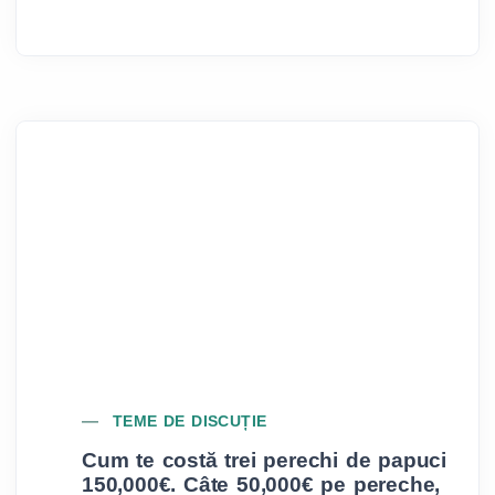
TEME DE DISCUȚIE
Cum te costă trei perechi de papuci
A
150,000€. Câte 50,000€ pe pereche,