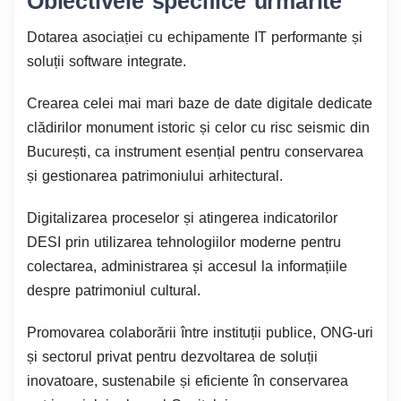
Obiectivele specifice urmărite
Dotarea asociației cu echipamente IT performante și
soluții software integrate.
Crearea celei mai mari baze de date digitale dedicate
clădirilor monument istoric și celor cu risc seismic din
București, ca instrument esențial pentru conservarea
și gestionarea patrimoniului arhitectural.
Digitalizarea proceselor și atingerea indicatorilor
DESI prin utilizarea tehnologiilor moderne pentru
colectarea, administrarea și accesul la informațiile
despre patrimoniul cultural.
Promovarea colaborării între instituții publice, ONG-uri
și sectorul privat pentru dezvoltarea de soluții
inovatoare, sustenabile și eficiente în conservarea