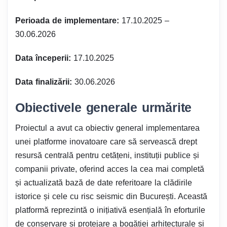
Perioada de implementare:
17.10.2025 –
30.06.2026
Data începerii:
17.10.2025
Data finalizării:
30.06.2026
Obiectivele generale urmărite
Proiectul a avut ca obiectiv general implementarea
unei platforme inovatoare care să servească drept
resursă centrală pentru cetățeni, instituții publice și
companii private, oferind acces la cea mai completă
și actualizată bază de date referitoare la clădirile
istorice și cele cu risc seismic din București. Această
platformă reprezintă o inițiativă esențială în eforturile
de conservare și protejare a bogăției arhitecturale și