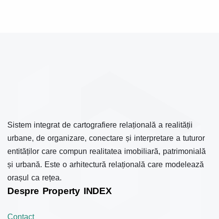
Sistem integrat de cartografiere relațională a realității
urbane, de organizare, conectare și interpretare a tuturor
entităților care compun realitatea imobiliară, patrimonială
și urbană. Este o arhitectură relațională care modelează
orașul ca rețea.
Despre Property INDEX
Contact