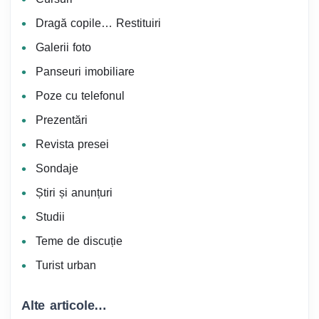
Dragă copile… Restituiri
Galerii foto
Panseuri imobiliare
Poze cu telefonul
Prezentări
Revista presei
Sondaje
Știri și anunțuri
Studii
Teme de discuție
Turist urban
Alte articole…