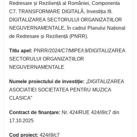
Redresare și Reziliență al României, Componenta
C7. TRANSFORMARE DIGITALĂ, Investiția I9.
DIGITALIZAREA SECTORULUI ORGANIZAȚIILOR
NEGUVERNAMENTALE, în cadrul Planului Național
de Redresare și Reziliență (PNRR).
Titlu apel:
PNRR/2024/C7/MIPE/I.9/DIGITALIZAREA
SECTORULUI ORGANIZAȚIILOR
NEGUVERNAMENTALE
Numele proiectului de investiție:
„DIGITALIZAREA
ASOCIATIEI SOCIETATEA PENTRU MUZICA
CLASICA”
Contract de finanțare:
Nr. 424/RUE 424/i9/c7 din
17.10.2025
Cod proiect:
424/i9/c7