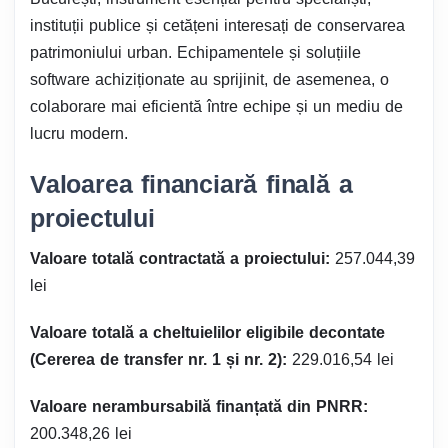
instituții publice și cetățeni interesați de conservarea
patrimoniului urban. Echipamentele și soluțiile
software achiziționate au sprijinit, de asemenea, o
colaborare mai eficientă între echipe și un mediu de
lucru modern.
Valoarea financiară finală a
proiectului
Valoare totală contractată a proiectului:
257.044,39
lei
Valoare totală a cheltuielilor eligibile decontate
(Cererea de transfer nr. 1 și nr. 2):
229.016,54 lei
Valoare nerambursabilă finanțată din PNRR:
200.348,26 lei