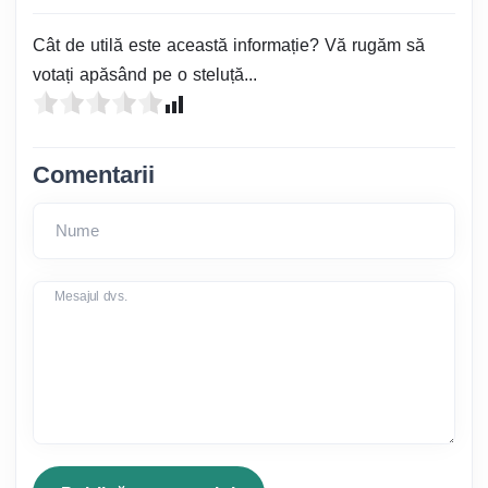
Cât de utilă este această informație? Vă rugăm să
votați apăsând pe o steluță...
Comentarii
Nume
Mesajul dvs.