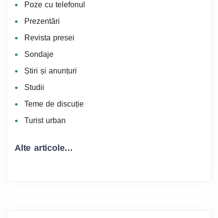
Poze cu telefonul
Prezentări
Revista presei
Sondaje
Știri și anunțuri
Studii
Teme de discuție
Turist urban
Alte articole…