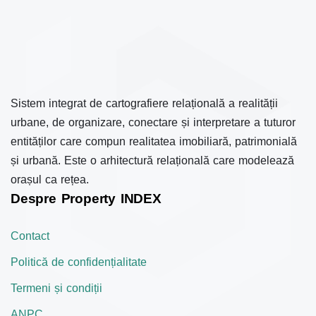
Sistem integrat de cartografiere relațională a realității
urbane, de organizare, conectare și interpretare a tuturor
entităților care compun realitatea imobiliară, patrimonială
și urbană. Este o arhitectură relațională care modelează
orașul ca rețea.
Despre Property INDEX
Contact
Politică de confidențialitate
Termeni și condiții
ANPC