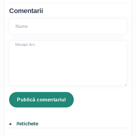
Comentarii
Nume
Mesajul dvs.
#etichete