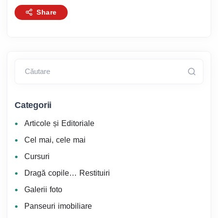
Share
Căutare
Categorii
Articole și Editoriale
Cel mai, cele mai
Cursuri
Dragă copile… Restituiri
Galerii foto
Panseuri imobiliare