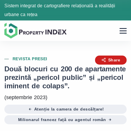
Sistem integrat de cartografiere relațională a realității
urbane ca rețea
REVISTA PRESEI
Share
Două blocuri cu 200 de apartamente
prezintă „pericol public” și „pericol
iminent de colaps”.
(septembrie 2023)
Atenție la camera de descălțare!
Milionarul francez față cu agentul român