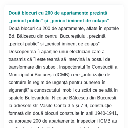
Două blocuri cu 200 de apartamente prezintă
„pericol public” și „pericol iminent de colaps”.
Două blocuri cu 200 de apartamente, aflate în spatele
Bd. Bălcescu din centrul Bucureștiului, prezintă
„pericol public” și „pericol iminent de colaps”.
Descoperirea îi aparține unui electrician care a
transmis că îi este teamă să intervină la postul de
transformare din subsol. Inspectoratul în Construcții al
Municipiului București (ICMB) cere „autorizație de
contruire în regim de urgență pentru punerea în
siguranță” a cunoscutului imobil cu scări ce se află în
spatele Bulevardului Nicolae Bălcescu din București,
la adresele str. Vasile Conta 3-5 și 7-9, construcție
formată din două blocuri construite în anii 1940-1941,
cu aproape 200 de apartamente. Inspectorii ICMB au