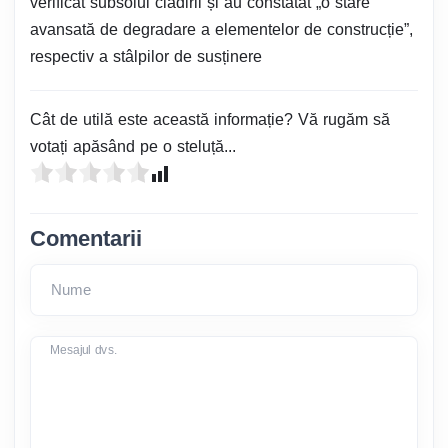
verificat subsolul clădirii și au constatat „o stare
avansată de degradare a elementelor de construcție”,
respectiv a stâlpilor de susținere
Cât de utilă este această informație? Vă rugăm să
votați apăsând pe o steluță...
Comentarii
Nume
Mesajul dvs.