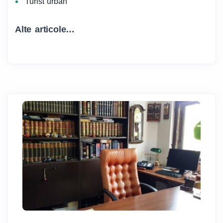
Turist urban
Alte articole…