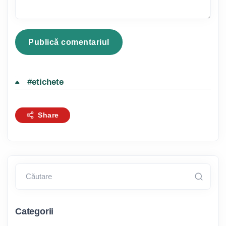
#etichete
Share
Căutare
Categorii