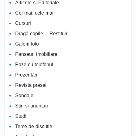
Articole și Editoriale
Cel mai, cele mai
Cursuri
Dragă copile… Restituiri
Galerii foto
Panseuri imobiliare
Poze cu telefonul
Prezentări
Revista presei
Sondaje
Știri și anunțuri
Studii
Teme de discuție