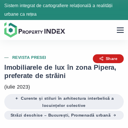
Sistem integrat de cartografiere relațională a realității
urbane ca rețea
REVISTA PRESEI
Share
Imobiliarele de lux în zona Pipera,
preferate de străini
(iulie 2023)
Curente și stiluri în arhitectura interbelică a
locuințelor colective
Străzi deschise – București, Promenadă urbană