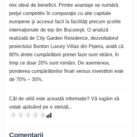
mix ideal de beneficii. Printre avantaje se numără
preţul competitiv în comparaţie cu alte capitale
europene şi accesul facil la facilităţi precum şcolile
internaţionale de top din Bucureşti. O analiză
realizată de City Garden Residence, dezvoltatorul
proiectului Bonton Luxury Villas din Pipera, arată că
80% dintre cumpărătorii primei faze sunt străini, în
timp ce doar 20% sunt români. De asemenea,
ponderea cumpărătorilor finali versus investitori este
de 70% – 30%.
Cât de utilă este această informație? Vă rugăm să
votați apăsând pe o steluță...
Comentarii