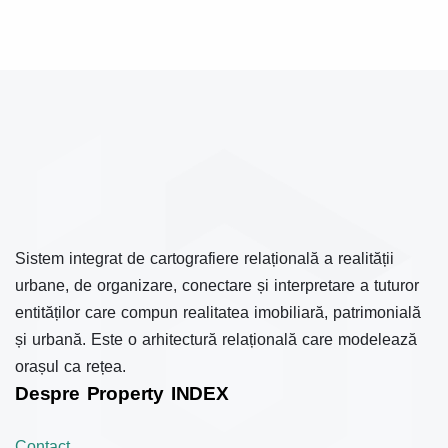
Sistem integrat de cartografiere relațională a realității
urbane, de organizare, conectare și interpretare a tuturor
entităților care compun realitatea imobiliară, patrimonială
și urbană. Este o arhitectură relațională care modelează
orașul ca rețea.
Despre Property INDEX
Contact