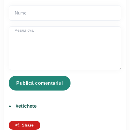
Nume
Mesajul dvs.
#etichete
Share