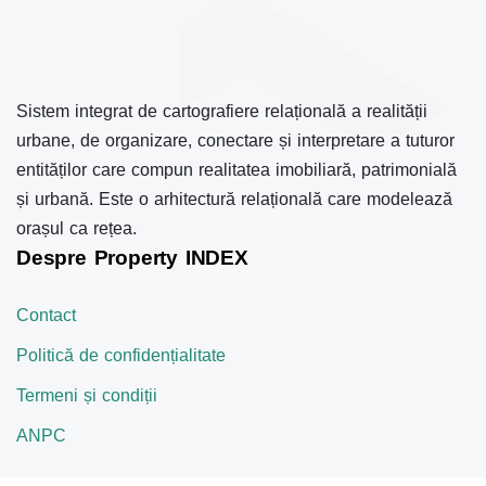
Sistem integrat de cartografiere relațională a realității
urbane, de organizare, conectare și interpretare a tuturor
entităților care compun realitatea imobiliară, patrimonială
și urbană. Este o arhitectură relațională care modelează
orașul ca rețea.
Despre Property INDEX
Contact
Politică de confidențialitate
Termeni și condiții
ANPC