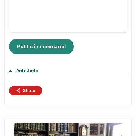
#etichete
Share