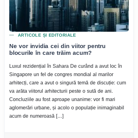
ARTICOLE ȘI EDITORIALE
Ne vor invidia cei din viitor pentru
blocurile în care trăim acum?
Luxul rezidențial în Sahara De curând a avut loc în
Singapore un fel de congres mondial al marilor
arhitecți, care a avut o singură temă de discuție: cum
va arăta viitorul arhitecturii peste o sută de ani.
Concluziile au fost aproape unanime: vor fi mari
aglomerări urbane, și acolo o populație inimaginabil
acum de numeroasă […]