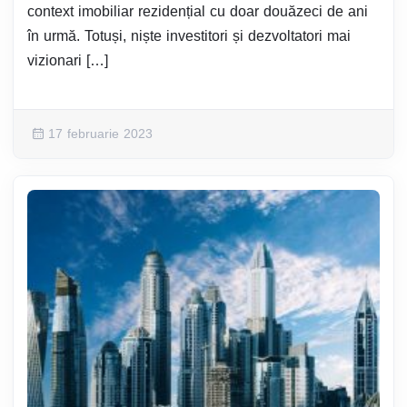
context imobiliar rezidențial cu doar douăzeci de ani
în urmă. Totuși, niște investitori și dezvoltatori mai
vizionari […]
17 februarie 2023