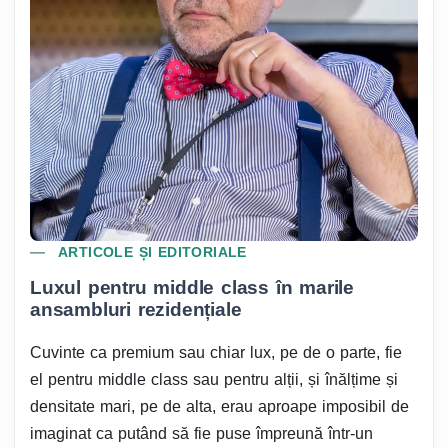
ARTICOLE ȘI EDITORIALE
Luxul pentru middle class în marile
ansambluri rezidențiale
Cuvinte ca premium sau chiar lux, pe de o parte, fie
el pentru middle class sau pentru alții, și înălțime și
densitate mari, pe de alta, erau aproape imposibil de
imaginat ca putând să fie puse împreună într-un