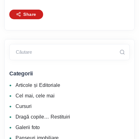
Share
Căutare
Categorii
Articole și Editoriale
Cel mai, cele mai
Cursuri
Dragă copile… Restituiri
Galerii foto
Panseuri imobiliare