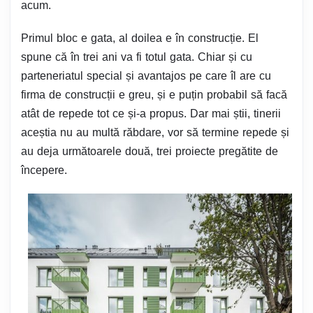
acum.
Primul bloc e gata, al doilea e în construcție. El
spune că în trei ani va fi totul gata. Chiar și cu
parteneriatul special și avantajos pe care îl are cu
firma de construcții e greu, și e puțin probabil să facă
atât de repede tot ce și-a propus. Dar mai știi, tinerii
aceștia nu au multă răbdare, vor să termine repede și
au deja următoarele două, trei proiecte pregătite de
începere.