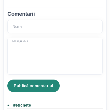
Comentarii
Nume
Mesajul dvs.
#etichete