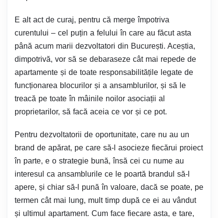
E alt act de curaj, pentru că merge împotriva
curentului – cel puțin a felului în care au făcut asta
până acum marii dezvoltatori din București. Aceștia,
dimpotrivă, vor să se debaraseze cât mai repede de
apartamente și de toate responsabilitățile legate de
funcționarea blocurilor și a ansamblurilor, și să le
treacă pe toate în mâinile noilor asociații al
proprietarilor, să facă aceia ce vor și ce pot.
Pentru dezvoltatorii de oportunitate, care nu au un
brand de apărat, pe care să-l asocieze fiecărui proiect
în parte, e o strategie bună, însă cei cu nume au
interesul ca ansamblurile ce le poartă brandul să-l
apere, și chiar să-l pună în valoare, dacă se poate, pe
termen cât mai lung, mult timp după ce ei au vândut
și ultimul apartament. Cum face fiecare asta, e tare,