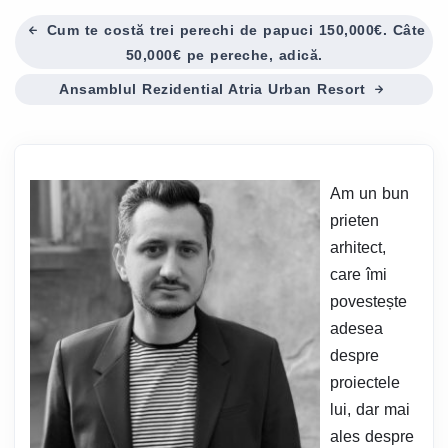
Cum te costă trei perechi de papuci 150,000€. Câte
50,000€ pe pereche, adică.
Ansamblul Rezidential Atria Urban Resort
Am un bun
prieten
arhitect,
care îmi
povestește
adesea
despre
proiectele
lui, dar mai
ales despre