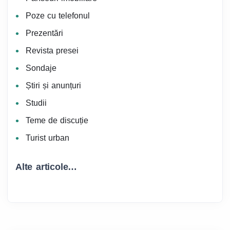
Poze cu telefonul
Prezentări
Revista presei
Sondaje
Știri și anunțuri
Studii
Teme de discuție
Turist urban
Alte articole…