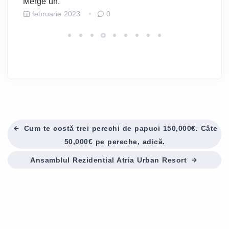
Merge un.
februarie 2023
0
Cum te costă trei perechi de papuci 150,000€. Câte
50,000€ pe pereche, adică.
Ansamblul Rezidential Atria Urban Resort