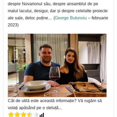
despre Novarionul său, despre ansamblul de pe
malul lacului, desigur, dar și despre celelalte proiecte
ale sale, deloc puține… (
George Butunoiu
– februarie
2023)
Cât de utilă este această informație? Vă rugăm să
votați apăsând pe o steluță...