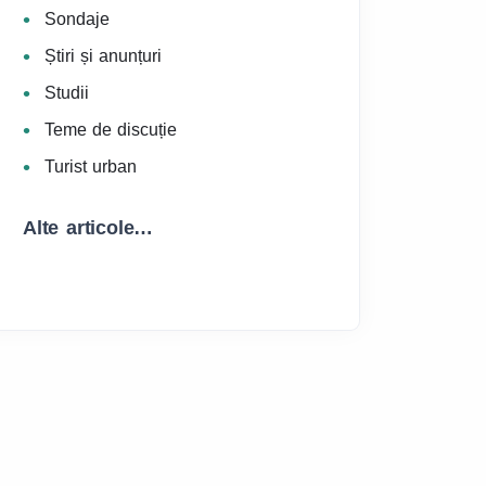
Sondaje
Știri și anunțuri
Studii
Teme de discuție
Turist urban
Alte articole…