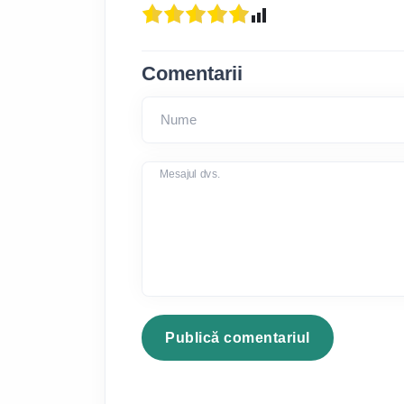
Comentarii
Nume
Mesajul dvs.