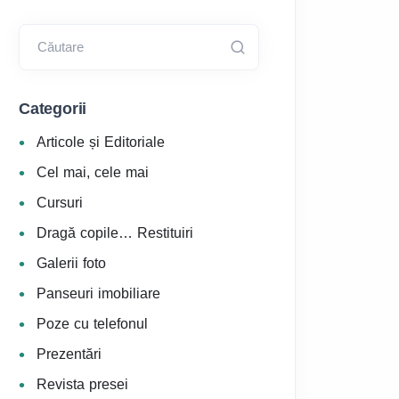
Căutare
Categorii
Articole și Editoriale
Cel mai, cele mai
Cursuri
Dragă copile… Restituiri
Galerii foto
Panseuri imobiliare
Poze cu telefonul
Prezentări
Revista presei