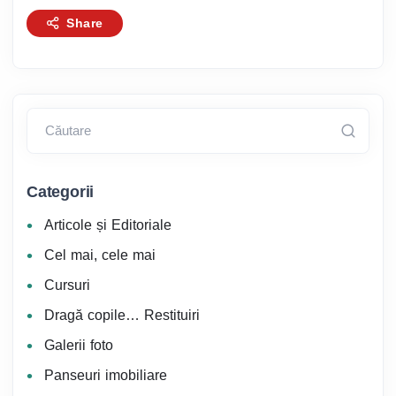
Share
Căutare
Categorii
Articole și Editoriale
Cel mai, cele mai
Cursuri
Dragă copile… Restituiri
Galerii foto
Panseuri imobiliare