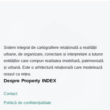
Sistem integrat de cartografiere relațională a realității
urbane, de organizare, conectare și interpretare a tuturor
entităților care compun realitatea imobiliară, patrimonială
și urbană. Este o arhitectură relațională care modelează
orașul ca rețea.
Despre Property INDEX
Contact
Politică de confidențialitate