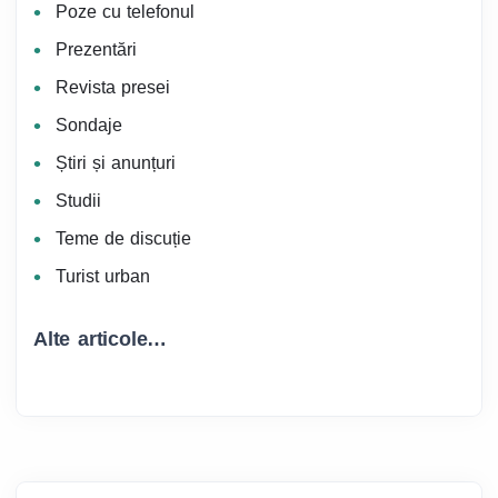
Poze cu telefonul
Prezentări
Revista presei
Sondaje
Știri și anunțuri
Studii
Teme de discuție
Turist urban
Alte articole…