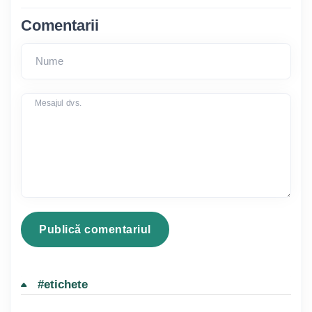
Comentarii
Nume
Mesajul dvs.
#etichete