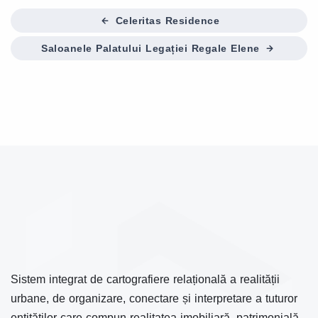
Celeritas Residence
Saloanele Palatului Legației Regale Elene
Sistem integrat de cartografiere relațională a realității
urbane, de organizare, conectare și interpretare a tuturor
entităților care compun realitatea imobiliară, patrimonială