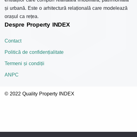
și urbană. Este o arhitectură relațională care modelează
orașul ca rețea.
Despre Property INDEX
Contact
Politică de confidențialitate
Termeni și condiții
ANPC
© 2022 Quality Property INDEX