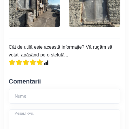
Cât de utilă este această informație? Vă rugăm să
votați apăsând pe o steluță...
Comentarii
Nume
Mesajul dvs.