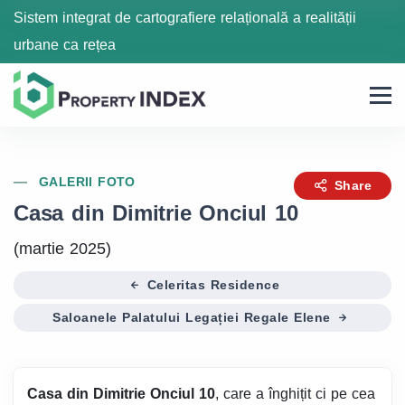
Sistem integrat de cartografiere relațională a realității
urbane ca rețea
GALERII FOTO
Share
Casa din Dimitrie Onciul 10
(martie 2025)
Celeritas Residence
Saloanele Palatului Legației Regale Elene
Casa din Dimitrie Onciul 10
, care a înghițit ci pe cea