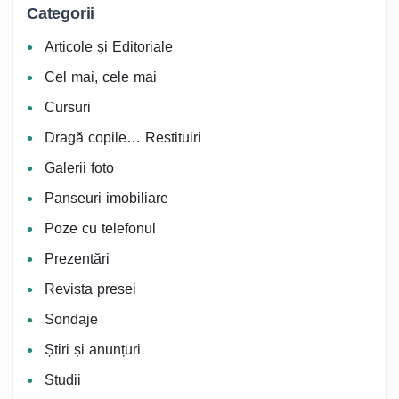
Categorii
Articole și Editoriale
Cel mai, cele mai
Cursuri
Dragă copile… Restituiri
Galerii foto
Panseuri imobiliare
Poze cu telefonul
Prezentări
Revista presei
Sondaje
Știri și anunțuri
Studii