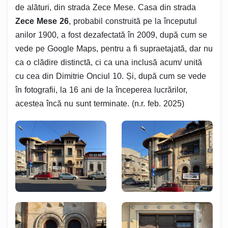
de alături, din strada Zece Mese. Casa din strada
Zece Mese 26
, probabil construită pe la începutul
anilor 1900, a fost dezafectată în 2009, după cum se
vede pe Google Maps, pentru a fi supraetajată, dar nu
ca o clădire distinctă, ci ca una inclusă acum/ unită
cu cea din Dimitrie Onciul 10. Și, după cum se vede
în fotografii, la 16 ani de la începerea lucrărilor,
acestea încă nu sunt terminate. (n.r. feb. 2025)