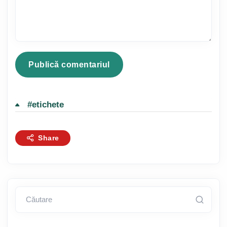
#etichete
Share
Căutare