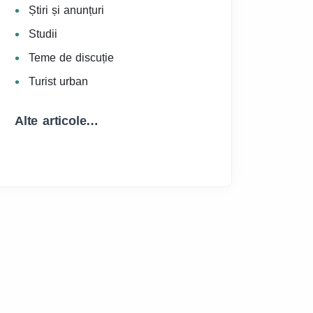
Știri și anunțuri
Studii
Teme de discuție
Turist urban
Alte articole…