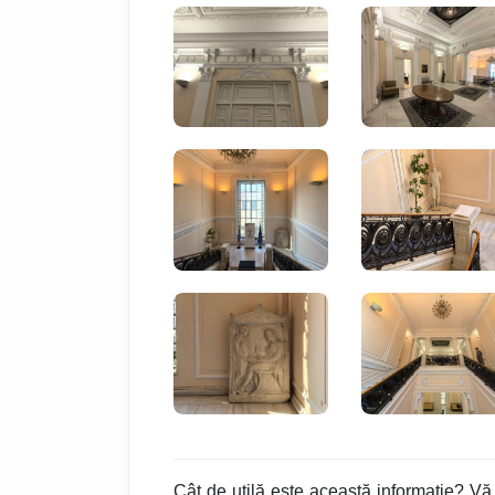
Cât de utilă este această informație? Vă