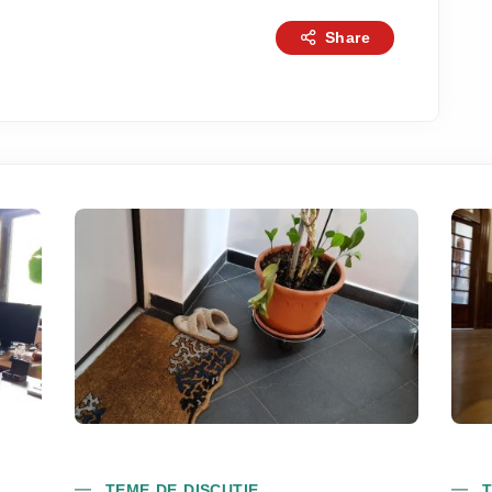
Share
TEME DE DISCUȚIE