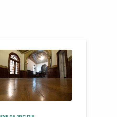
TEME DE DISCUȚIE
TEME DE DISC