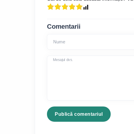
Comentarii
Nume
Mesajul dvs.