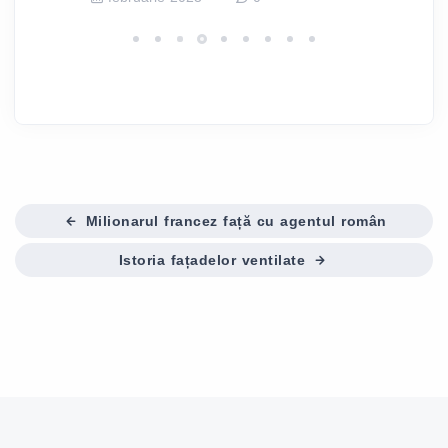
Milionarul francez față cu agentul român
Istoria fațadelor ventilate