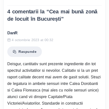
4 comentarii la “
Cea mai bună zonă
de locuit în București
”
DanR
4 octombrie 2023 at 00:32
Raspunde
Deisgur, cantitativ sunt prezente ingrediente din tot
spectrul activitatilor si nevoilor. Calitativ si la un pret
raport calitate decent mai avem de gasit solutii. Strazi
de legatura in ambele sensuri intre Calea Dorobanti
si Calea Floreasca (mai ales cu noile sensuri unice)
atunci cand vii dinspre Capitale/Piata
Victoriei/Aviatorilor. Standarde in constructii