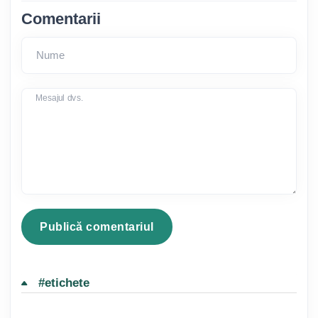
Comentarii
Nume
Mesajul dvs.
#etichete