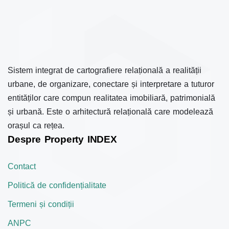
Sistem integrat de cartografiere relațională a realității
urbane, de organizare, conectare și interpretare a tuturor
entităților care compun realitatea imobiliară, patrimonială
și urbană. Este o arhitectură relațională care modelează
orașul ca rețea.
Despre Property INDEX
Contact
Politică de confidențialitate
Termeni și condiții
ANPC