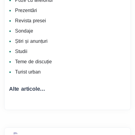
Poze cu telefonul
Prezentări
Revista presei
Sondaje
Știri și anunțuri
Studii
Teme de discuție
Turist urban
Alte articole…