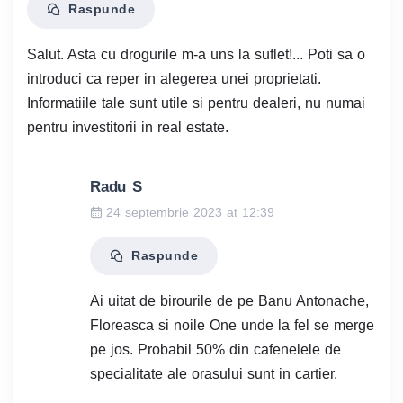
Raspunde
Salut. Asta cu drogurile m-a uns la suflet!... Poti sa o
introduci ca reper in alegerea unei proprietati.
Informatiile tale sunt utile si pentru dealeri, nu numai
pentru investitorii in real estate.
Radu S
24 septembrie 2023 at 12:39
Raspunde
Ai uitat de birourile de pe Banu Antonache,
Floreasca si noile One unde la fel se merge
pe jos. Probabil 50% din cafenelele de
specialitate ale orasului sunt in cartier.