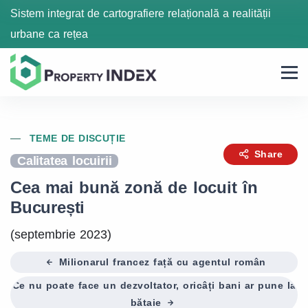
Sistem integrat de cartografiere relațională a realității
urbane ca rețea
TEME DE DISCUȚIE
Share
Calitatea locuirii
Cea mai bună zonă de locuit în
București
(septembrie 2023)
Milionarul francez față cu agentul român
Ce nu poate face un dezvoltator, oricâți bani ar pune la
bătaie