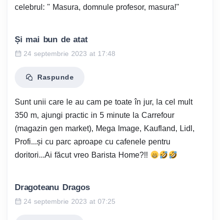
celebrul: " Masura, domnule profesor, masura!"
Și mai bun de atat
24 septembrie 2023 at 17:48
Raspunde
Sunt unii care le au cam pe toate în jur, la cel mult
350 m, ajungi practic in 5 minute la Carrefour
(magazin gen market), Mega Image, Kaufland, Lidl,
Profi...și cu parc aproape cu cafenele pentru
doritori...Ai făcut vreo Barista Home?!!
Dragoteanu Dragos
24 septembrie 2023 at 07:25