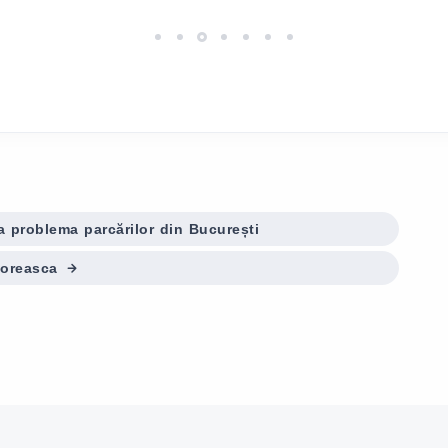
a problema parcărilor din București
loreasca