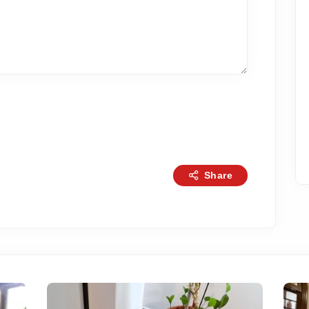
Share