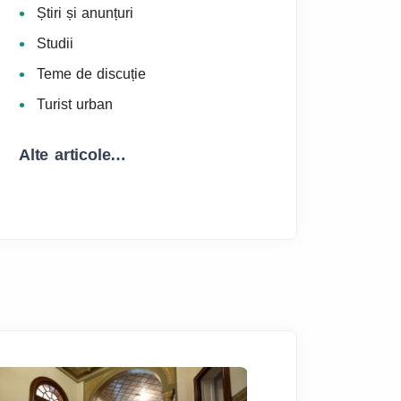
Știri și anunțuri
Studii
Teme de discuție
Turist urban
Alte articole…