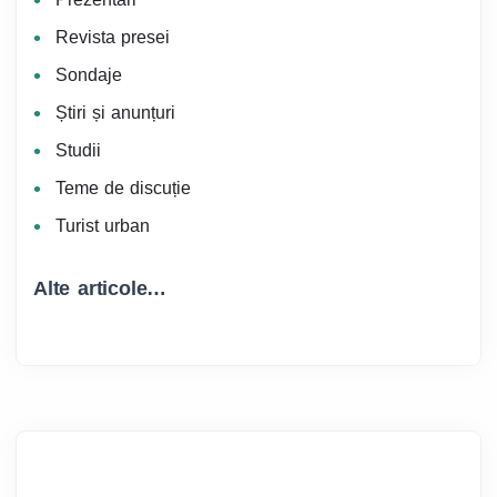
Revista presei
Sondaje
Știri și anunțuri
Studii
Teme de discuție
Turist urban
Alte articole…