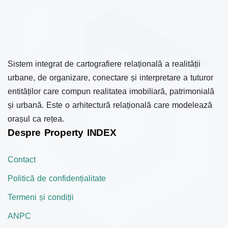
Sistem integrat de cartografiere relațională a realității
urbane, de organizare, conectare și interpretare a tuturor
entităților care compun realitatea imobiliară, patrimonială
și urbană. Este o arhitectură relațională care modelează
orașul ca rețea.
Despre Property INDEX
Contact
Politică de confidențialitate
Termeni și condiții
ANPC