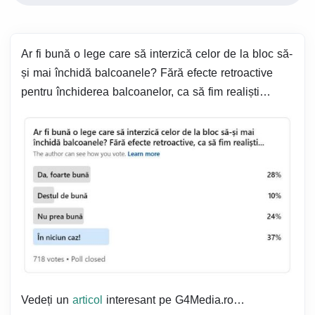
Ar fi bună o lege care să interzică celor de la bloc să-
și mai închidă balcoanele? Fără efecte retroactive
pentru închiderea balcoanelor, ca să fim realiști…
Vedeți un
articol
interesant pe G4Media.ro…