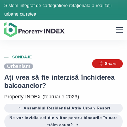
Sistem integrat de cartografiere relațională a realității
urbane ca rețea
SONDAJE
Share
Urbanism
Ați vrea să fie interzisă închiderea
balcoanelor?
Property INDEX (februarie 2023)
Ansamblul Rezidential Atria Urban Resort
Ne vor invidia cei din viitor pentru blocurile în care
trăim acum?