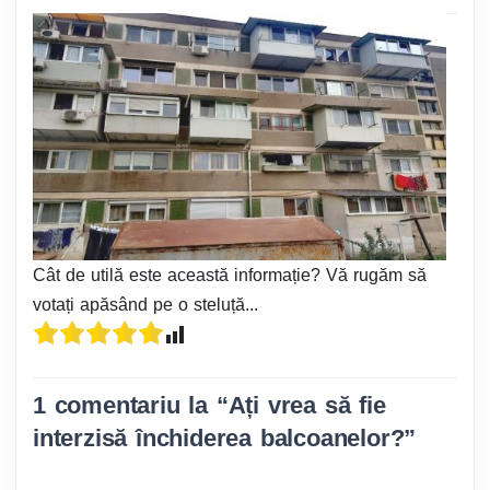
Cât de utilă este această informație? Vă rugăm să
votați apăsând pe o steluță...
1 comentariu la “
Ați vrea să fie
interzisă închiderea balcoanelor?
”