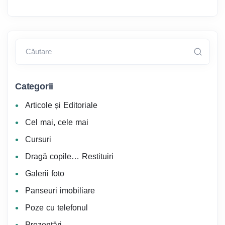
Căutare
Categorii
Articole și Editoriale
Cel mai, cele mai
Cursuri
Dragă copile… Restituiri
Galerii foto
Panseuri imobiliare
Poze cu telefonul
Prezentări