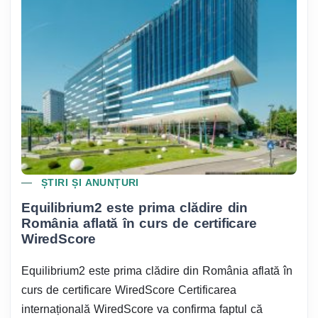
ȘTIRI ȘI ANUNȚURI
Equilibrium2 este prima clădire din
România aflată în curs de certificare
WiredScore
Equilibrium2 este prima clădire din România aflată în
curs de certificare WiredScore Certificarea
internațională WiredScore va confirma faptul că