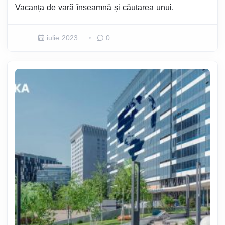
Vacanța de vară înseamnă și căutarea unui.
iulie 2023
0