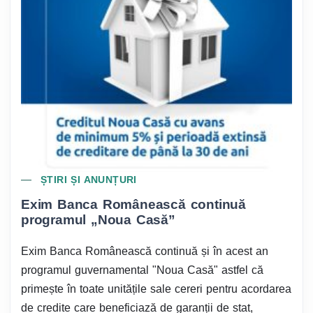
ȘTIRI ȘI ANUNȚURI
Exim Banca Românească continuă
programul „Noua Casă”
Exim Banca Românească continuă și în acest an
programul guvernamental "Noua Casă" astfel că
primește în toate unitățile sale cereri pentru acordarea
de credite care beneficiază de garanții de stat,