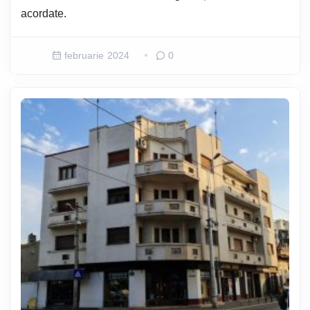
acordate.
februarie 2024
0