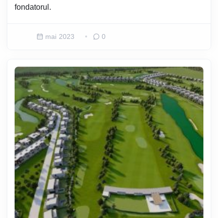
fondatorul.
mai 2023
0