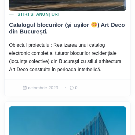
ȘTIRI ȘI ANUNȚURI
Catalogul blocurilor (și ușilor
) Art Deco
din București.
Obiectul proiectului: Realizarea unui catalog
electronic complet al tuturor blocurilor rezidențiale
(locuințe colective) din București cu stilul arhitectural
Art Deco construite în perioada interbelică.
octombrie 2023
0