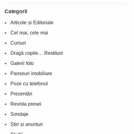
Categorii
Articole și Editoriale
Cel mai, cele mai
Cursuri
Dragă copile… Restituiri
Galerii foto
Panseuri imobiliare
Poze cu telefonul
Prezentări
Revista presei
Sondaje
Știri și anunțuri