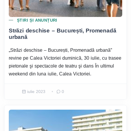
ȘTIRI ȘI ANUNȚURI
Străzi deschise – București, Promenadă
urbană
„Străzi deschise – București, Promenadă urbană”
revine pe Calea Victoriei duminică, 30 iulie, cu trasee
pietonale şi spectacole de teatru şi dans În ultimul
weekend din luna iulie, Calea Victoriei.
iulie 2023
0