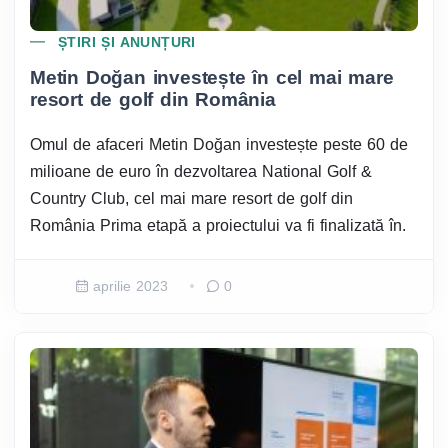
ȘTIRI ȘI ANUNȚURI
Metin Doğan investește în cel mai mare
resort de golf din România
Omul de afaceri Metin Doğan investește peste 60 de
milioane de euro în dezvoltarea National Golf &
Country Club, cel mai mare resort de golf din
România Prima etapă a proiectului va fi finalizată în.
aprilie 2023
0