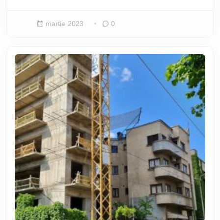
martie 2023
0