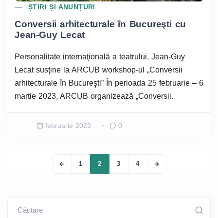
ȘTIRI ȘI ANUNȚURI
Conversii arhitecturale în Bucureşti cu
Jean-Guy Lecat
Personalitate internaţională a teatrului, Jean-Guy
Lecat susţine la ARCUB workshop-ul „Conversii
arhitecturale în Bucureşti” În perioada 25 februarie – 6
martie 2023, ARCUB organizează „Conversii.
februarie 2023
0
1
2
3
4
Căutare