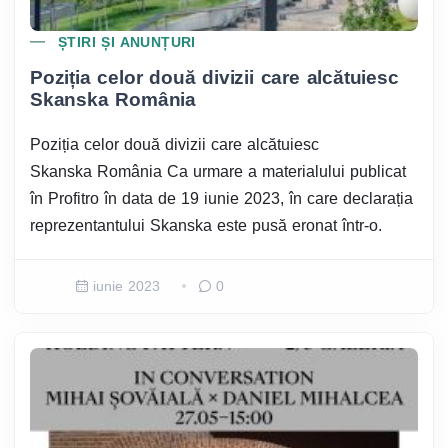
ȘTIRI ȘI ANUNȚURI
Poziția celor două divizii care alcătuiesc
Skanska România
Poziția celor două divizii care alcătuiesc
Skanska România Ca urmare a materialului publicat
în Profitro în data de 19 iunie 2023, în care declarația
reprezentantului Skanska este pusă eronat într-o.
iunie 2023
0